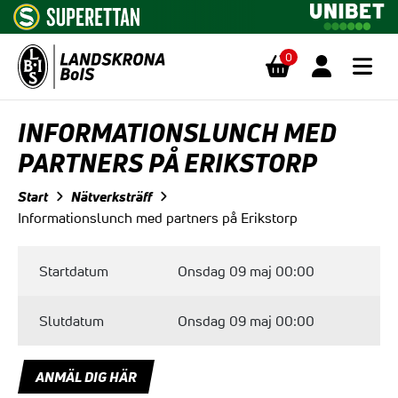
0
Hoppa till innehåll
INFORMATIONSLUNCH MED
PARTNERS PÅ ERIKSTORP
Start
Nätverksträff
Informationslunch med partners på Erikstorp
Startdatum
Onsdag 09 maj 00:00
Slutdatum
Onsdag 09 maj 00:00
ANMÄL DIG HÄR