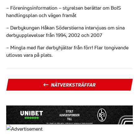
– Föreningsinformation – styrelsen berättar om BoIS
handlingsplan och vägen framåt
– Derbykungen Håkan Söderstierna intervjuas om sina
derbyupplevelser från 1994, 2002 och 2007
– Mingla med fler derbyhjältar från förr! Fler tongivande
utlovas vara på plats.
NÄTVERKSTRÄFFAR