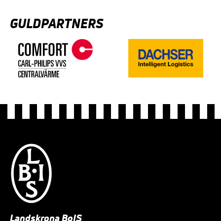
GULDPARTNERS
Landskrona BoIS