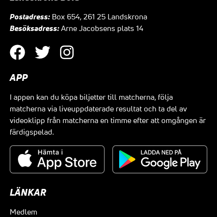
Postadress:
Box 654, 261 25 Landskrona
Besöksadress:
Arne Jacobsens plats 14
APP
I appen kan du köpa biljetter till matcherna, följa
matcherna via liveuppdaterade resultat och ta del av
videoklipp från matcherna en timme efter att omgången är
färdigspelad.
LÄNKAR
Medlem