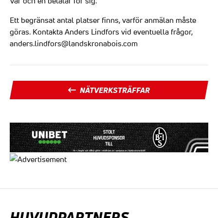
Var och en betalar för sig.
Ett begränsat antal platser finns, varför anmälan måste
göras. Kontakta Anders Lindfors vid eventuella frågor,
anders.lindfors@landskronabois.com
NÄTVERKSTRÄFFAR
HUVUDPARTNERS