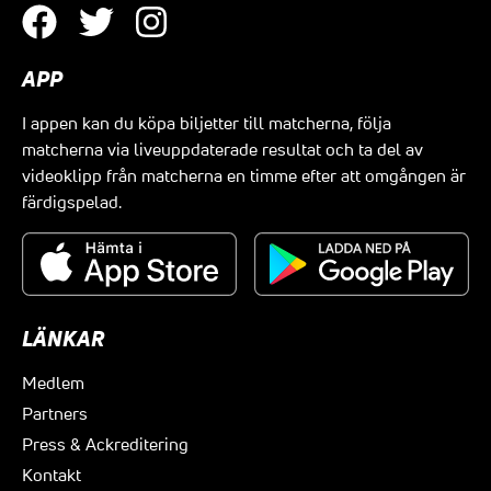
APP
I appen kan du köpa biljetter till matcherna, följa
matcherna via liveuppdaterade resultat och ta del av
videoklipp från matcherna en timme efter att omgången är
färdigspelad.
LÄNKAR
Medlem
Partners
Press & Ackreditering
Kontakt