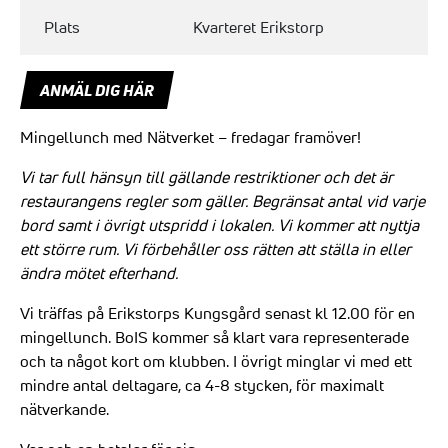
Plats
Kvarteret Erikstorp
ANMÄL DIG HÄR
Mingellunch med Nätverket – fredagar framöver!
Vi tar full hänsyn till gällande restriktioner och det är
restaurangens regler som gäller. Begränsat antal vid varje
bord samt i övrigt utspridd i lokalen. Vi kommer att nyttja
ett större rum. Vi förbehåller oss rätten att ställa in eller
ändra mötet efterhand.
Vi träffas på Erikstorps Kungsgård senast kl 12.00 för en
mingellunch. BoIS kommer så klart vara representerade
och ta något kort om klubben. I övrigt minglar vi med ett
mindre antal deltagare, ca 4-8 stycken, för maximalt
nätverkande.