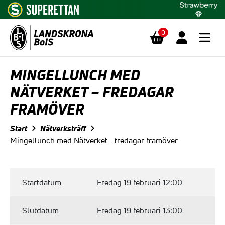
0
Hoppa till innehåll
MINGELLUNCH MED
NÄTVERKET – FREDAGAR
FRAMÖVER
Start
Nätverksträff
Mingellunch med Nätverket - fredagar framöver
Startdatum
Fredag 19 februari 12:00
Slutdatum
Fredag 19 februari 13:00