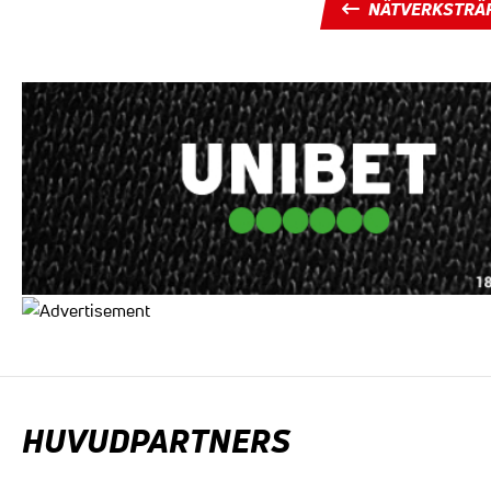
NÄTVERKSTRÄ
HUVUDPARTNERS