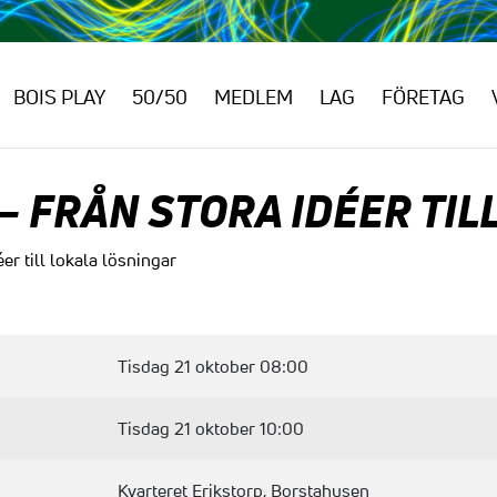
BOIS PLAY
50/50
MEDLEM
LAG
FÖRETAG
 FRÅN STORA IDÉER TIL
er till lokala lösningar
Tisdag 21 oktober 08:00
Tisdag 21 oktober 10:00
Kvarteret Erikstorp, Borstahusen