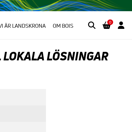
0
VI ÄR LANDSKRONA
OM BOIS
L LOKALA LÖSNINGAR