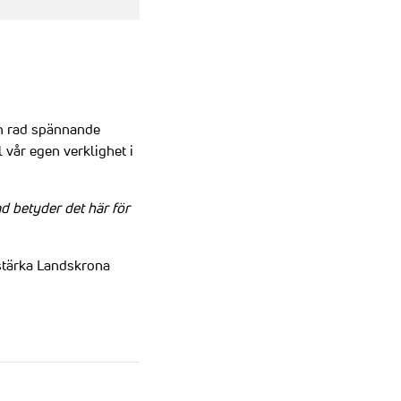
en rad spännande
l vår egen verklighet i
d betyder det här för
 stärka Landskrona