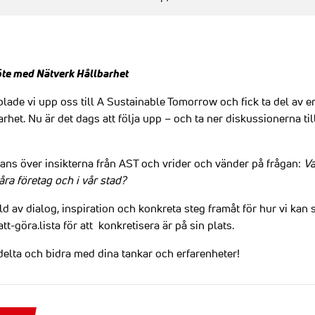
öte med Nätverk Hållbarhet
lade vi upp oss till A Sustainable Tomorrow och fick ta del av 
rhet. Nu är det dags att följa upp – och ta ner diskussionerna til
mans över insikterna från AST och vrider och vänder på frågan:
Va
våra företag och i vår stad?
ld av dialog, inspiration och konkreta steg framåt för hur vi kan
t-göra.lista för att konkretisera är på sin plats.
elta och bidra med dina tankar och erfarenheter!