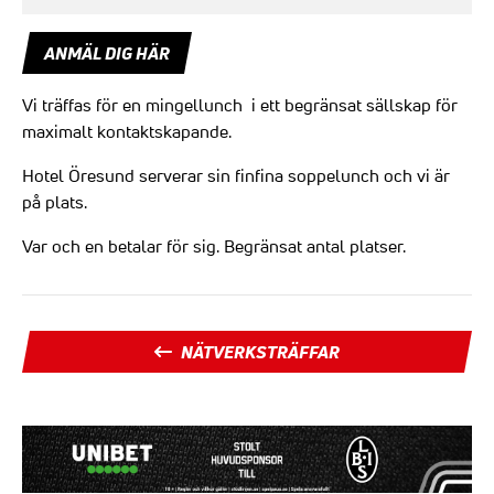
ANMÄL DIG HÄR
Vi träffas för en mingellunch i ett begränsat sällskap för
maximalt kontaktskapande.
Hotel Öresund serverar sin finfina soppelunch och vi är
på plats.
Var och en betalar för sig. Begränsat antal platser.
NÄTVERKSTRÄFFAR