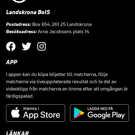
Landskrona BoIS
Postadress:
Box 654, 261 25 Landskrona
Besöksadress:
Arne Jacobsens plats 14
APP
I appen kan du köpa biljetter till matcherna, följa
matcherna via liveuppdaterade resultat och ta del av
videoklipp från matcherna en timme efter att omgången är
färdigspelad.
LÄNKAR