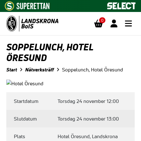
0
Hoppa till innehåll
SOPPELUNCH, HOTEL
ÖRESUND
Start
Nätverksträff
Soppelunch, Hotel Öresund
Startdatum
Torsdag 24 november 12:00
Slutdatum
Torsdag 24 november 13:00
Plats
Hotel Öresund, Landskrona