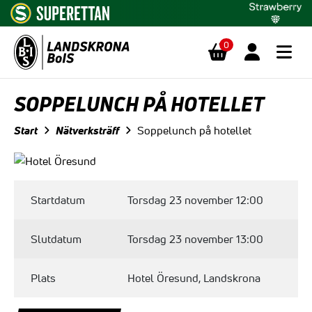
0
Hoppa till innehåll
SOPPELUNCH PÅ HOTELLET
Start
Nätverksträff
Soppelunch på hotellet
Startdatum
Torsdag 23 november 12:00
Slutdatum
Torsdag 23 november 13:00
Plats
Hotel Öresund, Landskrona