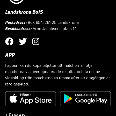
Landskrona BoIS
Postadress:
Box 654, 261 25 Landskrona
Besöksadress:
Arne Jacobsens plats 14
APP
I appen kan du köpa biljetter till matcherna, följa
matcherna via liveuppdaterade resultat och ta del av
videoklipp från matcherna en timme efter att omgången är
färdigspelad.