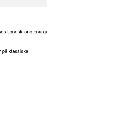
 hos Landskrona Energi
r på klassiska