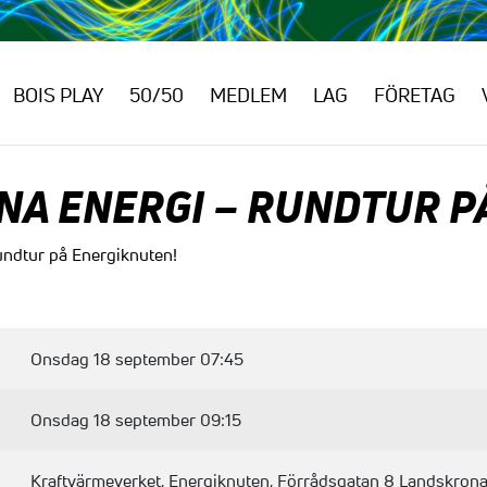
BOIS PLAY
50/50
MEDLEM
LAG
FÖRETAG
NA ENERGI – RUNDTUR P
undtur på Energiknuten!
Onsdag 18 september 07:45
Onsdag 18 september 09:15
Kraftvärmeverket, Energiknuten, Förrådsgatan 8 Landskron