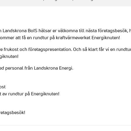
 Landskrona BoIS hälsar er välkomna till nästa företagsbesök,
kommer att få en rundtur på kraftvärmeverket Energiknuten!
re frukost och företagspresentation. Och så klart får vi en rundtu
giknuten!
med personal från Landskrona Energi.
ost
t av rundtur på Energiknuten!
öretagsbesök!