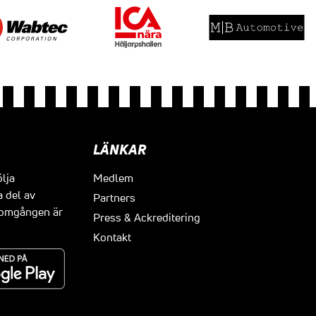
LÄNKAR
ölja
Medlem
a del av
Partners
t omgången är
Press & Ackreditering
Kontakt