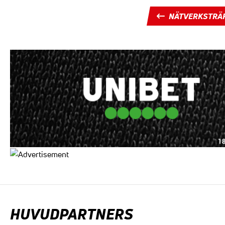
NÄTVERKSTRÄ
HUVUDPARTNERS