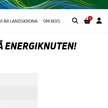
0
VI ÄR LANDSKRONA
OM BOIS
Å ENERGIKNUTEN!
a