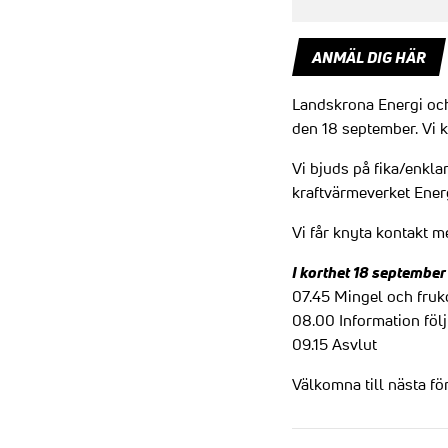
ANMÄL DIG HÄR
Landskrona Energi och
den 18 september. Vi 
Vi bjuds på fika/enkla
kraftvärmeverket Ener
Vi får knyta kontakt 
I korthet 18 september
07.45 Mingel och fruk
08.00 Information följ
09.15 Asvlut
Välkomna till nästa f