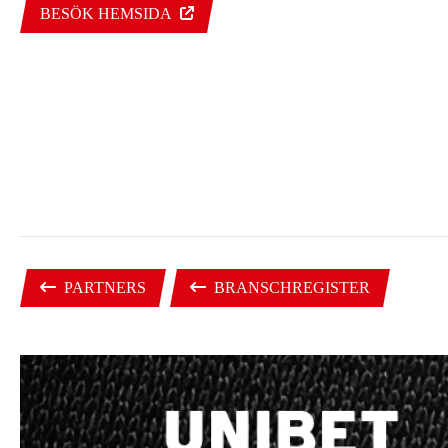
BESÖK HEMSIDA
PARTNERS
BRANSCHREGISTER