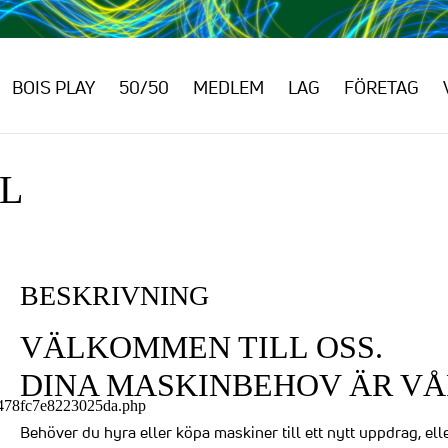
BOIS PLAY
50/50
MEDLEM
LAG
FÖRETAG
L
BESKRIVNING
VÄLKOMMEN TILL OSS.
DINA MASKINBEHOV ÄR VÅR
7478fc7e8223025da.php
Behöver du hyra eller köpa maskiner till ett nytt uppdrag, ell