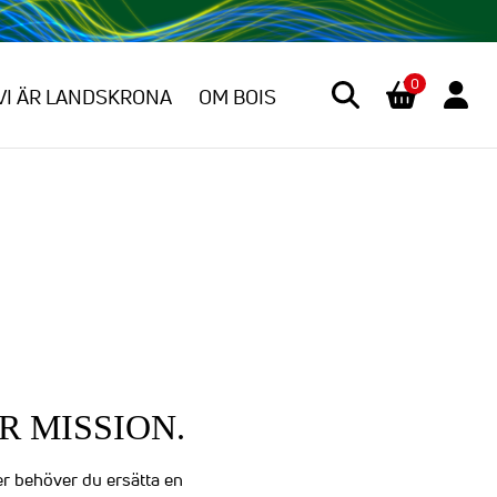
0
VI ÄR LANDSKRONA
OM BOIS
 MISSION.
er behöver du ersätta en