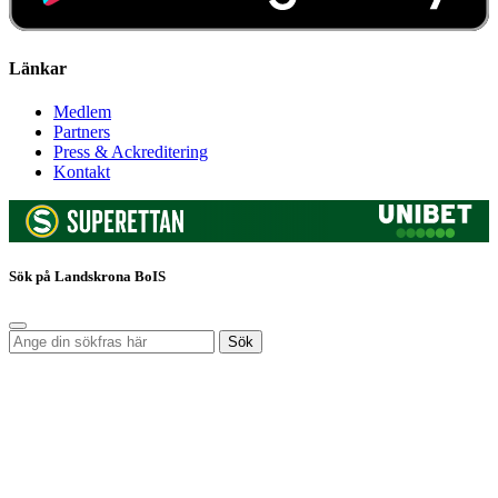
Länkar
Medlem
Partners
Press & Ackreditering
Kontakt
Sök på Landskrona BoIS
Sök