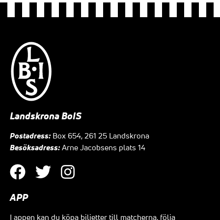
Landskrona BoIS
Postadress:
Box 654, 261 25 Landskrona
Besöksadress:
Arne Jacobsens plats 14
APP
I appen kan du köpa biljetter till matcherna, följa