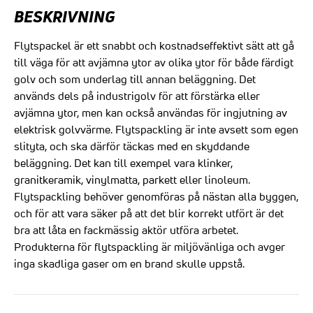
BESKRIVNING
Flytspackel är ett snabbt och kostnadseffektivt sätt att gå
till väga för att avjämna ytor av olika ytor för både färdigt
golv och som underlag till annan beläggning. Det
används dels på industrigolv för att förstärka eller
avjämna ytor, men kan också användas för ingjutning av
elektrisk golvvärme. Flytspackling är inte avsett som egen
slityta, och ska därför täckas med en skyddande
beläggning. Det kan till exempel vara klinker,
granitkeramik, vinylmatta, parkett eller linoleum.
Flytspackling behöver genomföras på nästan alla byggen,
och för att vara säker på att det blir korrekt utfört är det
bra att låta en fackmässig aktör utföra arbetet.
Produkterna för flytspackling är miljövänliga och avger
inga skadliga gaser om en brand skulle uppstå.