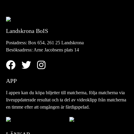
Landskrona BoIS
Postadress:
Box 654, 261 25 Landskrona
Besöksadress:
Arne Jacobsens plats 14
APP
I appen kan du köpa biljetter till matcherna, följa matcherna via
liveuppdaterade resultat och ta del av videoklipp från matcherna
en timme efter att omgången är färdigspelad.