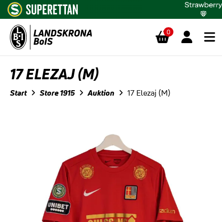
0
Hoppa till innehåll
17 ELEZAJ (M)
Start
Store 1915
Auktion
17 Elezaj (M)