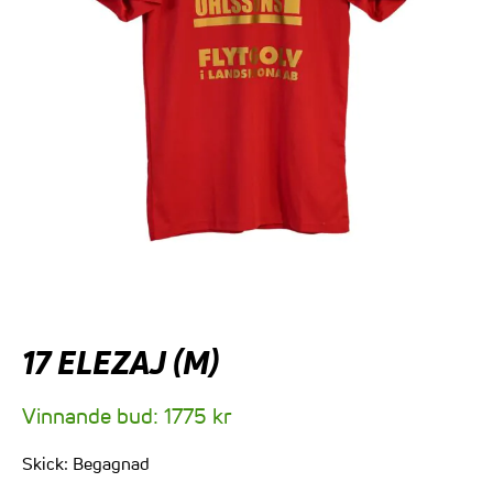
17 ELEZAJ (M)
Vinnande bud:
1775
kr
Skick:
Begagnad