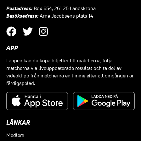
Postadress:
Box 654, 261 25 Landskrona
Besöksadress:
Arne Jacobsens plats 14
APP
I appen kan du köpa biljetter till matcherna, följa
matcherna via liveuppdaterade resultat och ta del av
videoklipp från matcherna en timme efter att omgången är
färdigspelad.
LÄNKAR
Medlem