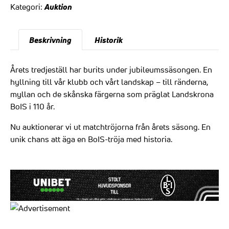
Auktion
Kategori:
Beskrivning
Historik
Årets tredjeställ har burits under jubileumssäsongen. En
hyllning till vår klubb och vårt landskap – till ränderna,
myllan och de skånska färgerna som präglat Landskrona
BoIS i 110 år.
Nu auktionerar vi ut matchtröjorna från årets säsong. En
unik chans att äga en BoIS-tröja med historia.