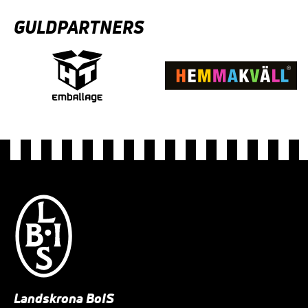
GULDPARTNERS
Landskrona BoIS