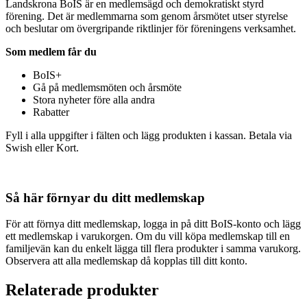
Landskrona BoIS är en medlemsägd och demokratiskt styrd
förening. Det är medlemmarna som genom årsmötet utser styrelse
och beslutar om övergripande riktlinjer för föreningens verksamhet.
Som medlem får du
BoIS+
Gå på medlemsmöten och årsmöte
Stora nyheter före alla andra
Rabatter
Fyll i alla uppgifter i fälten och lägg produkten i kassan. Betala via
Swish eller Kort.
Så här förnyar du ditt medlemskap
För att förnya ditt medlemskap, logga in på ditt BoIS-konto och lägg
ett medlemskap i varukorgen. Om du vill köpa medlemskap till en
familjevän kan du enkelt lägga till flera produkter i samma varukorg.
Observera att alla medlemskap då kopplas till ditt konto.
Relaterade produkter