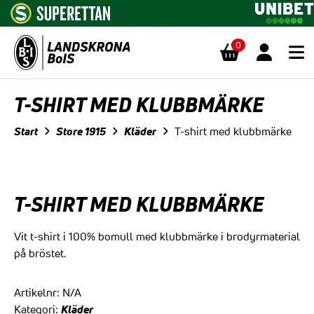
0
Hoppa till innehåll
T-SHIRT MED KLUBBMÄRKE
Start
Store 1915
Kläder
T-shirt med klubbmärke
T-SHIRT MED KLUBBMÄRKE
Vit t-shirt i 100% bomull med klubbmärke i brodyrmaterial
på bröstet.
Artikelnr:
N/A
Kläder
Kategori: