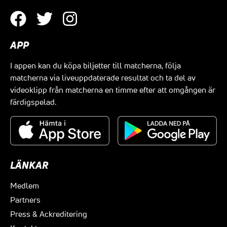
APP
I appen kan du köpa biljetter till matcherna, följa
matcherna via liveuppdaterade resultat och ta del av
videoklipp från matcherna en timme efter att omgången är
färdigspelad.
LÄNKAR
Medlem
Partners
Press & Ackreditering