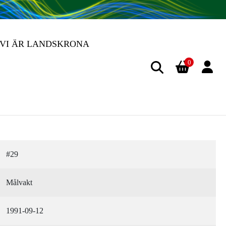
VI ÄR LANDSKRONA
0
#29
Målvakt
1991-09-12