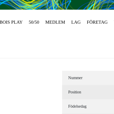
BOIS PLAY
50/50
MEDLEM
LAG
FÖRETAG
Nummer
Position
Födelsedag