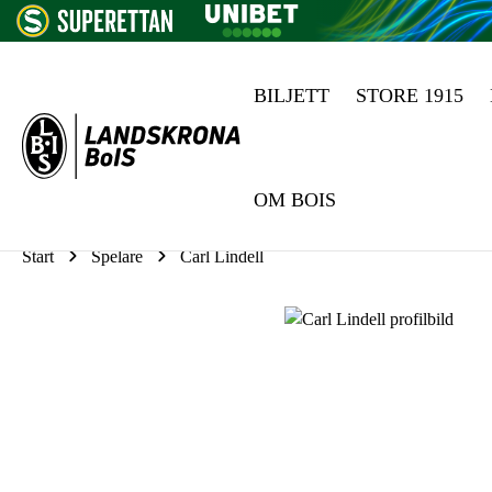
BILJETT
STORE 1915
Hoppa till innehåll
CARL LINDELL
OM BOIS
Start
Spelare
Carl Lindell