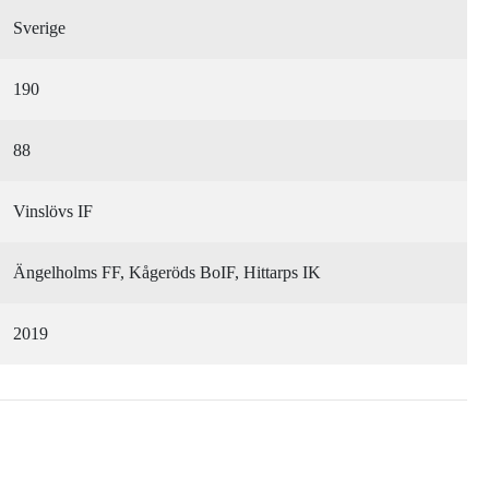
Sverige
190
88
Vinslövs IF
Ängelholms FF, Kågeröds BoIF, Hittarps IK
2019