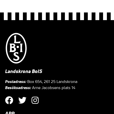
Landskrona BoIS
Postadress:
Box 654, 261 25 Landskrona
Besöksadress:
Arne Jacobsens plats 14
APP