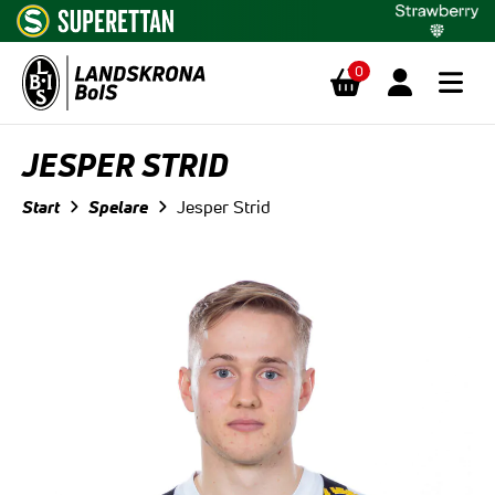
0
Hoppa till innehåll
JESPER STRID
Start
Spelare
Jesper Strid