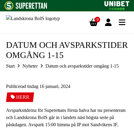
0
Hoppa till innehåll
DATUM OCH AVSPARKSTIDER
OMGÅNG 1-15
Start
Nyheter
Datum och avsparkstider omgång 1-15
Publicerad tisdag 16 januari, 2024
HERR
Avsparkstiderna för Superettans första halva har nu presenterats
och Landskrona BoIS går in i landets näst högsta serie på
påskdagen. Avspark 15:00 himma på IP mot Sandvikens IF.