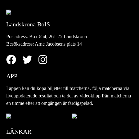
Landskrona BoIS
Postadress:
Box 654, 261 25 Landskrona
Besöksadress:
Arne Jacobsens plats 14
APP
I appen kan du köpa biljetter till matcherna, följa matcherna via
liveuppdaterade resultat och ta del av videoklipp från matcherna
en timme efter att omgången är färdigspelad.
LÄNKAR