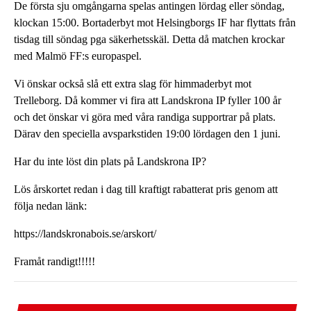
De första sju omgångarna spelas antingen lördag eller söndag,
klockan 15:00. Bortaderbyt mot Helsingborgs IF har flyttats från
tisdag till söndag pga säkerhetsskäl. Detta då matchen krockar
med Malmö FF:s europaspel.
Vi önskar också slå ett extra slag för himmaderbyt mot
Trelleborg. Då kommer vi fira att Landskrona IP fyller 100 år
och det önskar vi göra med våra randiga supportrar på plats.
Därav den speciella avsparkstiden 19:00 lördagen den 1 juni.
Har du inte löst din plats på Landskrona IP?
Lös årskortet redan i dag till kraftigt rabatterat pris genom att
följa nedan länk:
https://landskronabois.se/arskort/
Framåt randigt!!!!!