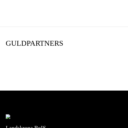
GULDPARTNERS
Landskrona BoIS