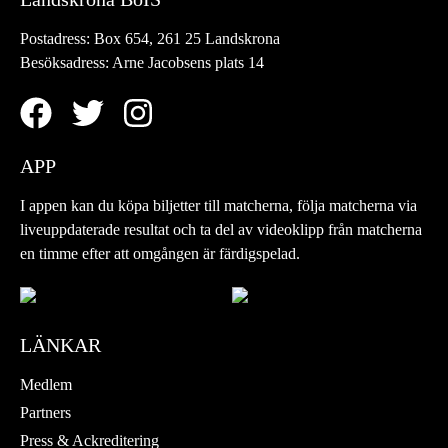
Postadress:
Box 654, 261 25 Landskrona
Besöksadress:
Arne Jacobsens plats 14
APP
I appen kan du köpa biljetter till matcherna, följa matcherna via
liveuppdaterade resultat och ta del av videoklipp från matcherna
en timme efter att omgången är färdigspelad.
LÄNKAR
Medlem
Partners
Press & Ackreditering