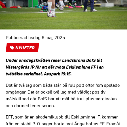
Publicerad tisdag 6 maj, 2025
NYHETER
Under onsdagskvällen reser Landskrona BoIS till
Västergårds IP för att där möta Eskilsminne FF i en
tvättäkta seriefinal. Avspark 19:15.
Det är två lag som båda står på full pott efter fem spelade
omgångar. Det är också två lag med väldigt positiv
målskillnad där BoIS har ett mål bättre i plusmarginalen
och därmed leder serien.
EFF, som är en akademiklubb till Eskilsminne IF, kommer
från en stabil 3-0-seger borta mot Ängelholms FF. Framåt