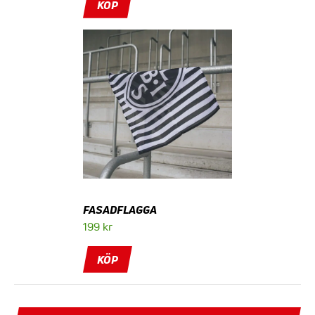
KÖP
FASADFLAGGA
199
kr
KÖP