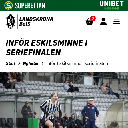
0
Hoppa till innehåll
INFÖR ESKILSMINNE I
SERIEFINALEN
Start
Nyheter
Inför Eskilsminne i seriefinalen