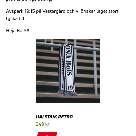
Avspark 19:15 på Västergård och vi önskar laget stort
lycka till.
Heja BoIS!!
HALSDUK RETRO
249
kr