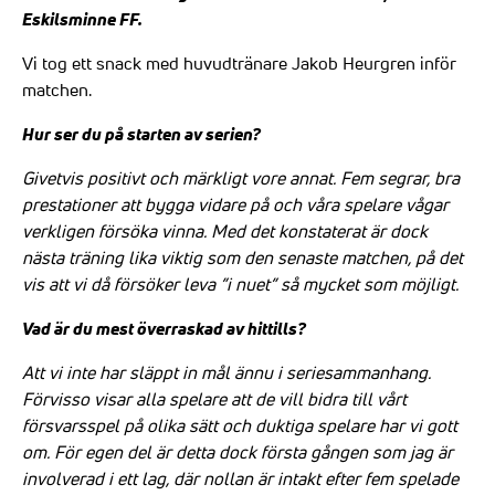
Eskilsminne FF.
Vi tog ett snack med huvudtränare Jakob Heurgren inför
matchen.
Hur ser du på starten av serien?
Givetvis positivt och märkligt vore annat. Fem segrar, bra
prestationer att bygga vidare på och våra spelare vågar
verkligen försöka vinna. Med det konstaterat är dock
nästa träning lika viktig som den senaste matchen, på det
vis att vi då försöker leva ”i nuet” så mycket som möjligt.
Vad är du mest överraskad av hittills?
Att vi inte har släppt in mål ännu i seriesammanhang.
Förvisso visar alla spelare att de vill bidra till vårt
försvarsspel på olika sätt och duktiga spelare har vi gott
om. För egen del är detta dock första gången som jag är
involverad i ett lag, där nollan är intakt efter fem spelade