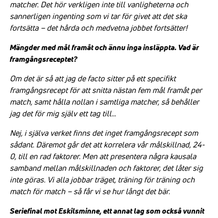
matcher. Det hör verkligen inte till vanligheterna och
sannerligen ingenting som vi tar för givet att det ska
fortsätta – det hårda och medvetna jobbet fortsätter!
Mängder med mål framåt och ännu inga insläppta. Vad är
framgångsreceptet?
Om det är så att jag de facto sitter på ett specifikt
framgångsrecept för att snitta nästan fem mål framåt per
match, samt hålla nollan i samtliga matcher, så behåller
jag det för mig själv ett tag till…
Nej, i själva verket finns det inget framgångsrecept som
sådant. Däremot går det att korrelera vår målskillnad, 24-
0, till en rad faktorer. Men att presentera några kausala
samband mellan målskillnaden och faktorer, det låter sig
inte göras. Vi alla jobbar träget, träning för träning och
match för match – så får vi se hur långt det bär.
Seriefinal mot Eskilsminne, ett annat lag som också vunnit