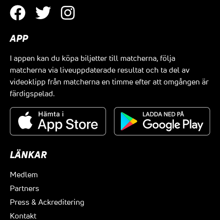
APP
I appen kan du köpa biljetter till matcherna, följa
matcherna via liveuppdaterade resultat och ta del av
videoklipp från matcherna en timme efter att omgången är
färdigspelad.
LÄNKAR
Medlem
Partners
Press & Ackreditering
Kontakt