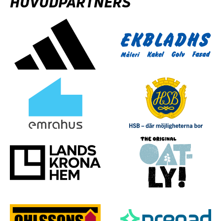
HUVUDPARTNERS