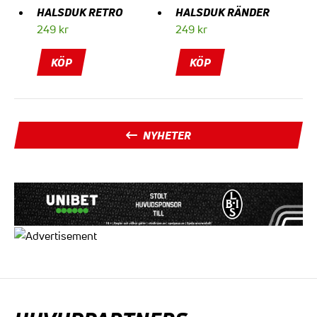
HALSDUK RETRO
HALSDUK RÄNDER
249
kr
249
kr
KÖP
KÖP
NYHETER