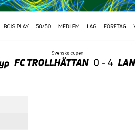
BOIS PLAY
50/50
MEDLEM
LAG
FÖRETAG
Svenska cupen
FC TROLLHÄTTAN
LAN
0 - 4