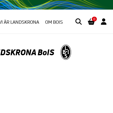
0
VI ÄR LANDSKRONA
OM BOIS
DSKRONA BoIS