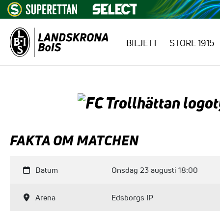
BILJETT
STORE 1915
Hoppa till innehåll
FAKTA OM MATCHEN
Datum
Onsdag 23 augusti 18:00
Arena
Edsborgs IP