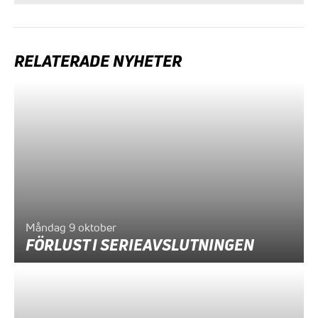
RELATERADE NYHETER
Måndag 9 oktober
FÖRLUST I SERIEAVSLUTNINGEN