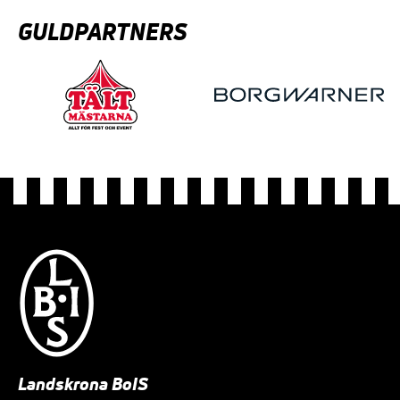
GULDPARTNERS
Landskrona BoIS