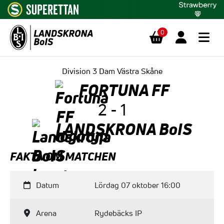
0
Hoppa till innehåll
Division 3 Dam Västra Skåne
FORTUNA FF
2 - 1
LANDSKRONA BoIS
FAKTA OM MATCHEN
Datum
Lördag 07 oktober 16:00
Arena
Rydebäcks IP