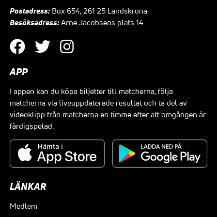
Postadress:
Box 654, 261 25 Landskrona
Besöksadress:
Arne Jacobsens plats 14
APP
I appen kan du köpa biljetter till matcherna, följa
matcherna via liveuppdaterade resultat och ta del av
videoklipp från matcherna en timme efter att omgången är
färdigspelad.
LÄNKAR
Medlem