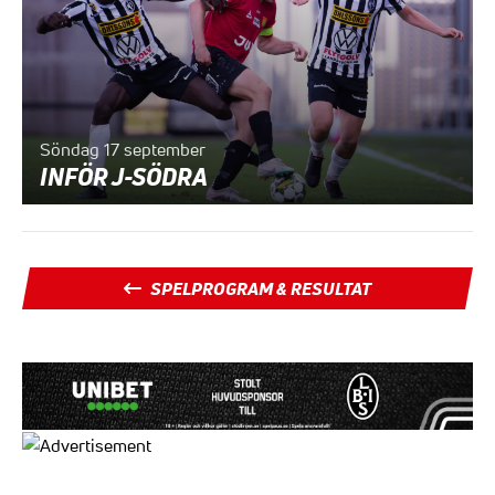
Söndag 17 september
INFÖR J-SÖDRA
SPELPROGRAM & RESULTAT