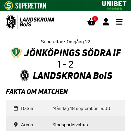
0
Hoppa till innehåll
Superettan/ Omgång 22
JÖNKÖPINGS SÖDRA IF
1 - 2
LANDSKRONA BoIS
FAKTA OM MATCHEN
Datum
Måndag 18 september 19:00
Arena
Stadsparksvallen