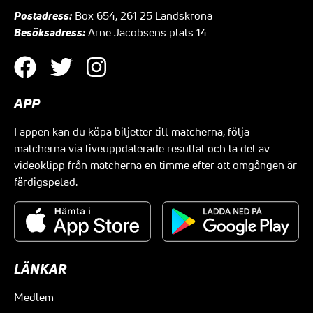
Postadress:
Box 654, 261 25 Landskrona
Besöksadress:
Arne Jacobsens plats 14
APP
I appen kan du köpa biljetter till matcherna, följa
matcherna via liveuppdaterade resultat och ta del av
videoklipp från matcherna en timme efter att omgången är
färdigspelad.
LÄNKAR
Medlem