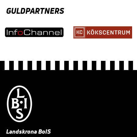
GULDPARTNERS
Landskrona BoIS