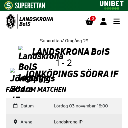
0
Hoppa till innehåll
Superettan/ Omgång 29
LANDSKRONA BoIS
1 - 2
JÖNKÖPINGS SÖDRA IF
FAKTA OM MATCHEN
Datum
Lördag 03 november 16:00
Arena
Landskrona IP