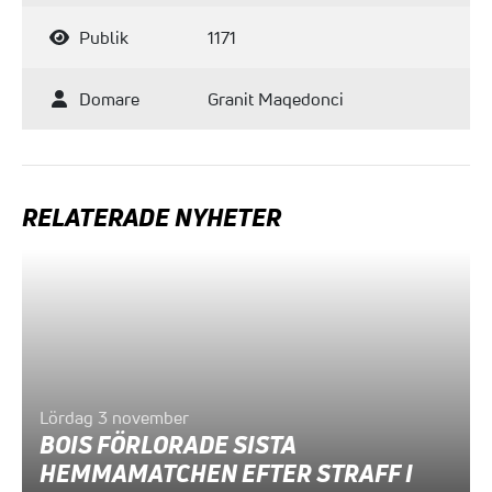
Publik
1171
Domare
Granit Maqedonci
RELATERADE NYHETER
Lördag 3 november
BOIS FÖRLORADE SISTA
HEMMAMATCHEN EFTER STRAFF I