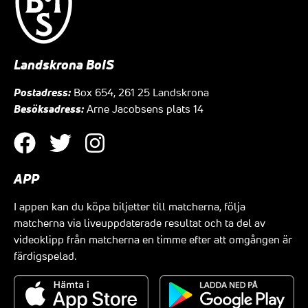
Landskrona BoIS
Postadress:
Box 654, 261 25 Landskrona
Besöksadress:
Arne Jacobsens plats 14
APP
I appen kan du köpa biljetter till matcherna, följa
matcherna via liveuppdaterade resultat och ta del av
videoklipp från matcherna en timme efter att omgången är
färdigspelad.