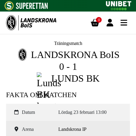
0
Hoppa till innehåll
Träningsmatch
LANDSKRONA BoIS
0 - 1
LUNDS BK
FAKTA OM MATCHEN
Datum
Lördag 23 februari 13:00
Arena
Landskrona IP