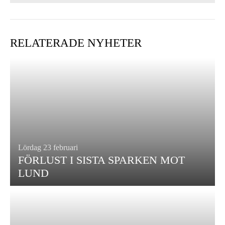
RELATERADE NYHETER
Lördag 23 februari
FÖRLUST I SISTA SPARKEN MOT
LUND