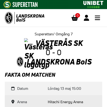
0
Hoppa till innehåll
Superettan/ Omgång 7
VÄSTERÅS SK
0 - 0
LANDSKRONA BoIS
FAKTA OM MATCHEN
Datum
Lördag 13 maj 15:00
Arena
Hitachi Energy Arena