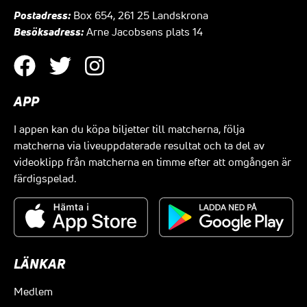
Postadress:
Box 654, 261 25 Landskrona
Besöksadress:
Arne Jacobsens plats 14
APP
I appen kan du köpa biljetter till matcherna, följa
matcherna via liveuppdaterade resultat och ta del av
videoklipp från matcherna en timme efter att omgången är
färdigspelad.
LÄNKAR
Medlem