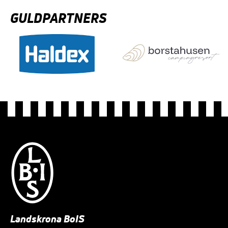
GULDPARTNERS
Landskrona BoIS