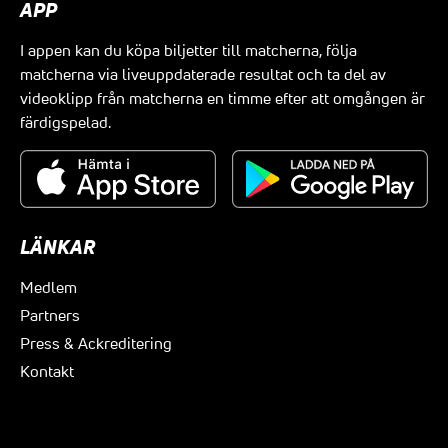
APP
I appen kan du köpa biljetter till matcherna, följa
matcherna via liveuppdaterade resultat och ta del av
videoklipp från matcherna en timme efter att omgången är
färdigspelad.
LÄNKAR
Medlem
Partners
Press & Ackreditering
Kontakt