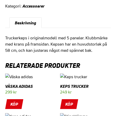
199 kr.
129 kr.
Accessoarer
Kategori:
Beskrivning
Truckerkeps i originalmodell med 5 paneler. Klubbmärke
med krans på framsidan. Kepsen har en huvudstorlek på
58 cm, och kan justeras något med spännet bak.
RELATERADE PRODUKTER
VÄSKA ADIDAS
KEPS TRUCKER
299
kr
249
kr
KÖP
KÖP