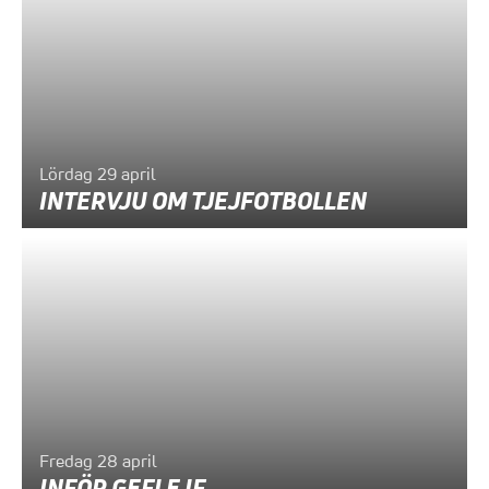
Lördag 29 april
INTERVJU OM TJEJFOTBOLLEN
Fredag 28 april
INFÖR GEFLE IF