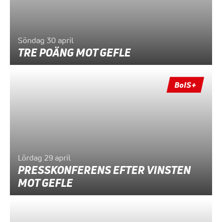
Söndag 30 april
TRE POÄNG MOT GEFLE
BoIS+
Lördag 29 april
PRESSKONFERENS EFTER VINSTEN
MOT GEFLE