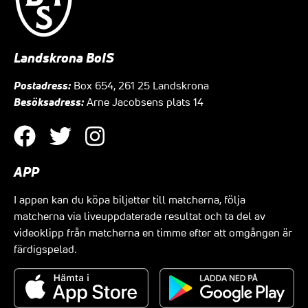
Landskrona BoIS
Postadress:
Box 654, 261 25 Landskrona
Besöksadress:
Arne Jacobsens plats 14
APP
I appen kan du köpa biljetter till matcherna, följa
matcherna via liveuppdaterade resultat och ta del av
videoklipp från matcherna en timme efter att omgången är
färdigspelad.