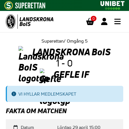
0
Hoppa till innehåll
Superettan/ Omgång 5
LANDSKRONA BoIS
1 - 0
GEFLE IF
VI HYLLAR MEDLEMSKAPET
FAKTA OM MATCHEN
Datum
Lördag 29 april 15:00