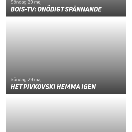
Söndag 29 maj
BOIS-TV: ONÖDIGT SPÄNNANDE
Söndag 29 maj
HET PIVKOVSKI HEMMA IGEN