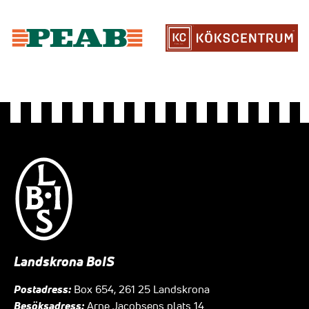
Landskrona BoIS
Postadress:
Box 654, 261 25 Landskrona
Besöksadress:
Arne Jacobsens plats 14