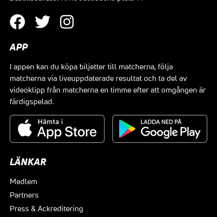
APP
I appen kan du köpa biljetter till matcherna, följa
matcherna via liveuppdaterade resultat och ta del av
videoklipp från matcherna en timme efter att omgången är
färdigspelad.
LÄNKAR
Medlem
Partners
Press & Ackreditering