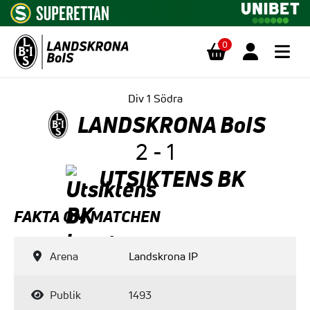
0
Hoppa till innehåll
Div 1 Södra
LANDSKRONA BoIS
2 - 1
UTSIKTENS BK
FAKTA OM MATCHEN
Arena
Landskrona IP
Publik
1493