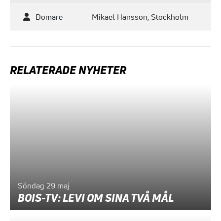
Domare
Mikael Hansson, Stockholm
RELATERADE NYHETER
Söndag 29 maj
BOIS-TV: LEVI OM SINA TVÅ MÅL